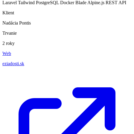
Laravel
Tailwind
PostgreSQL
Docker
Blade
Alpine.js
REST API
Klient
Nadácia Pontis
Trvanie
2 roky
Web
eziadosti.sk