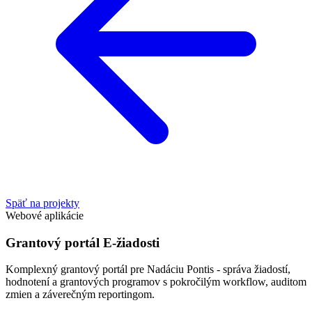
Späť na projekty
Webové aplikácie
Grantový portál E-žiadosti
Komplexný grantový portál pre Nadáciu Pontis - správa žiadostí,
hodnotení a grantových programov s pokročilým workflow, auditom
zmien a záverečným reportingom.