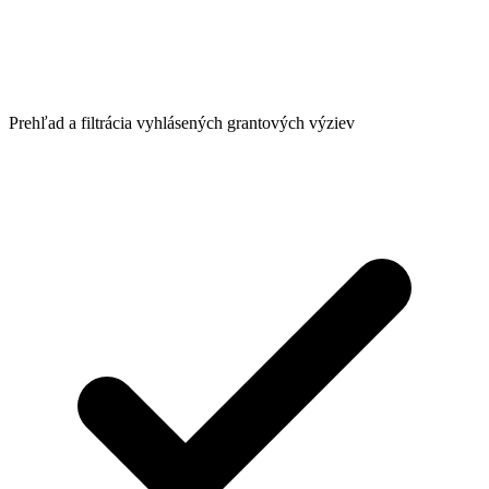
Prehľad a filtrácia vyhlásených grantových výziev