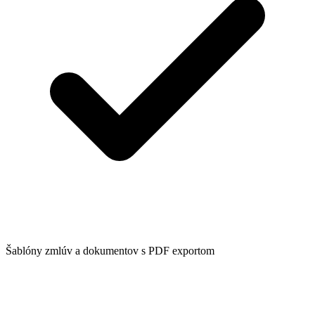
Šablóny zmlúv a dokumentov s PDF exportom